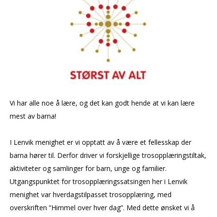
Vi har alle noe å lære, og det kan godt hende at vi kan lære
mest av barna!
I Lenvik menighet er vi opptatt av å være et fellesskap der
barna hører til. Derfor driver vi forskjellige trosopplæringstiltak,
aktiviteter og samlinger for barn, unge og familier.
Utgangspunktet for trosopplæringssatsingen her i Lenvik
menighet var hverdagstilpasset trosopplæring, med
overskriften ”Himmel over hver dag”. Med dette ønsket vi å