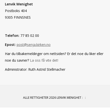
Lenvik Menighet
Postboks 404
9305 FINNSNES
Telefon:
77 85 02 00
Epost:
post@senja.kirken.no
Har du tilbakemeldinger om nettsiden? Er det noe du liker eller
noe du savner?
La oss få vite det!
Administrator: Ruth Astrid Stellmacher
ALLE RETTIGHETER 2026 LENVIK MENIGHET
:
: