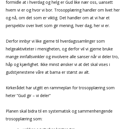
formidle at i hverdag og helg er Gud like nær oss, uansett
hvem vi er og hvor vi bor. Trosopplæring handler om livet her
og nå, om det som er viktig. Det handler om at vi har et
perspektiv over livet som gir mening, hver dag, her vi er.
Derfor innbyr vi like gjerne til hverdagssamlinger som
helgeaktiviteter i menigheten, og derfor vil vi gjerne bruke
mange innfallsvinkler og involvere alle sanser når vi deler tro,
håp og kjærlighet. Ikke minst ønsker vi at det skal vises i
gudstjenestene våre at barna er størst av alt.
Kirkerådet har utgitt en rammeplan for trosopplæring som
heter ”Gud gir – vi deler”
Planen skal bidra til en systematisk og sammenhengende
trosopplæring som: